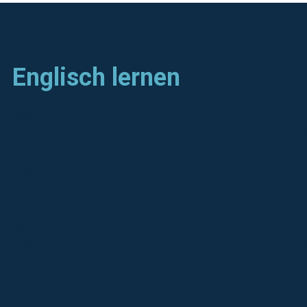
Englisch lernen
Image not found:
https://sprachaufenthalte.ch/images/Kacheln_201
Fotolia_59873921_Subscription_XL.jpg
Image not found:
https://sprachaufenthalte.ch/images/Kacheln_201
Fotolia_70161051_Subscription_XXL.jpg
Image not found:
https://sprachaufenthalte.ch/images/Kacheln_20
Fotolia_64081444_Subscription_XXL.jpg
Image not found:
https://sprachaufenthalte.ch/images/Kacheln_201