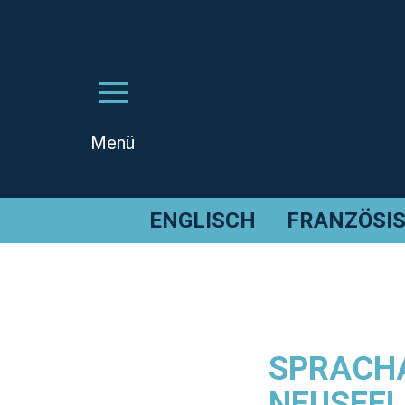
ENGLISCH
FRANZÖSI
SPRACHA
NEUSEE