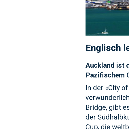
Englisch l
Auckland ist 
Pazifischem 
In der «City of
verwunderlich
Bridge, gibt 
der Südhalbku
Cup, die welt