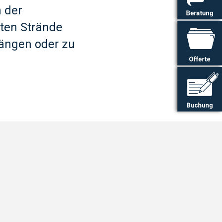
 der
ten Strände
gängen oder zu