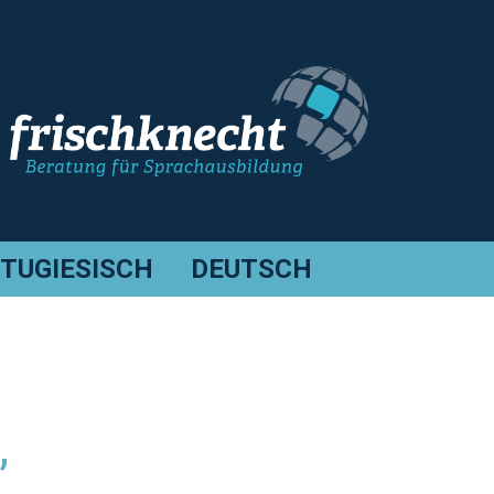
TUGIESISCH
DEUTSCH
,