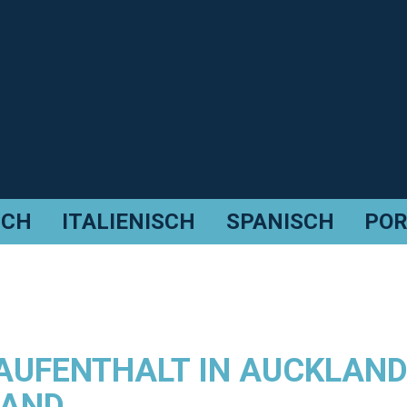
SCH
ITALIENISCH
SPANISCH
POR
UFENTHALT IN AUCKLAND
LAND