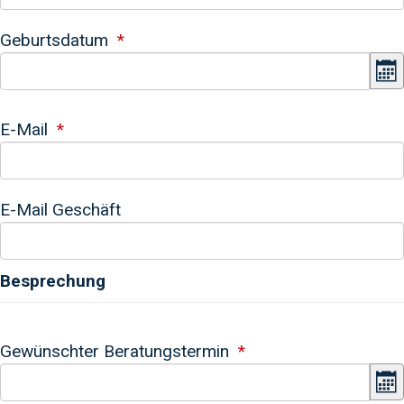
Geburtsdatum
K
E-Mail
E-Mail Geschäft
Besprechung
Gewünschter Beratungstermin
K