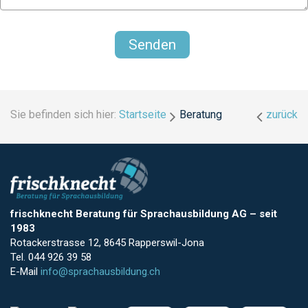
Sie befinden sich hier:
Startseite
Beratung
zurück
frischknecht Beratung für Sprachausbildung AG
–
seit
1983
Rotackerstrasse 12, 8645 Rapperswil-Jona
Tel. 044 926 39 58
E-Mail
info@sprachausbildung.ch