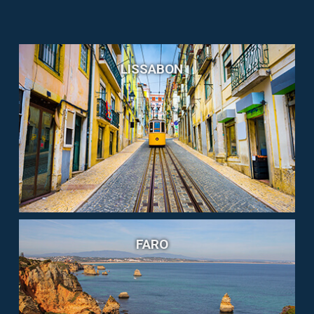
LISSABON
FARO