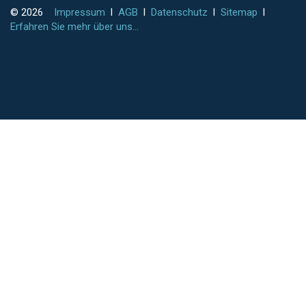
© 2026
Impressum
l
AGB
l
Datenschutz
l
Sitemap
l
Erfahren Sie mehr über uns...