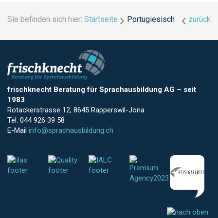
Sie befinden sich hier:
Startseite
Portugiesisch
zurück
frischknecht Beratung für Sprachausbildung AG
–
seit
1983
Rotackerstrasse 12, 8645 Rapperswil-Jona
Tel. 044 926 39 58
E-Mail
info@sprachausbildung.ch