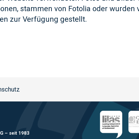
ionen, stammen von Fotolia oder wurden 
en zur Verfügung gestellt.
nschutz
AG
–
seit 1983