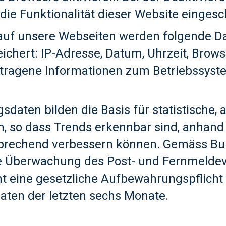
die Funktionalität dieser Website eingesc
auf unsere Webseiten werden folgende Da
eichert: IP-Adresse, Datum, Uhrzeit, Brow
rtragene Informationen zum Betriebssyst
sdaten bilden die Basis für statistische,
 so dass Trends erkennbar sind, anhand 
prechend verbessern können. Gemäss B
ie Überwachung des Post- und Fernmelde
t eine gesetzliche Aufbewahrungspflicht 
ten der letzten sechs Monate.