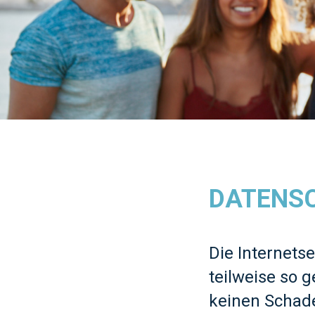
DATENS
Die Internet
teilweise so 
keinen Schade