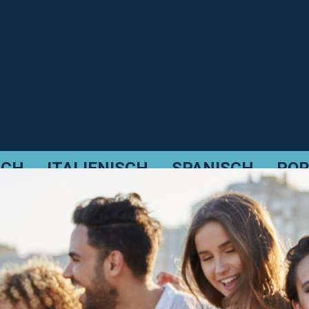
SCH
ITALIENISCH
SPANISCH
POR