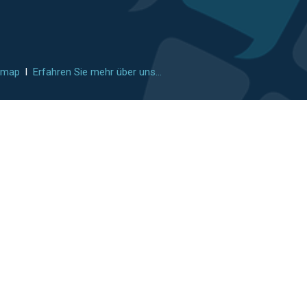
emap
l
Erfahren Sie mehr über uns...