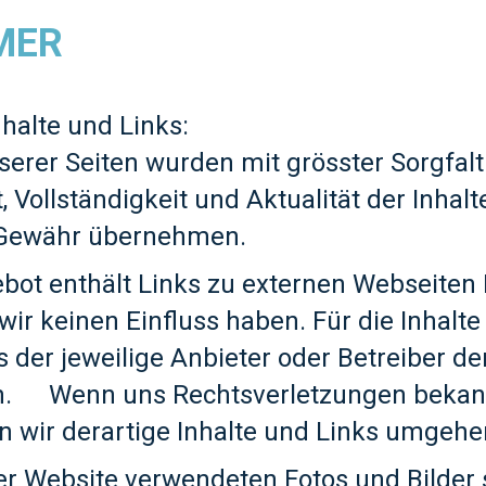
MER
nhalte und Links:
serer Seiten wurden mit grösster Sorgfalt 
t, Vollständigkeit und Aktualität der Inhal
 Gewähr übernehmen.
 enthält Links zu externen Webseiten Dr
wir keinen Einfluss haben. Für die Inhalte
ts der jeweilige Anbieter oder Betreiber de
ch. Wenn uns Rechtsverletzungen bekan
en wir derartige Inhalte und Links umgehe
er Website verwendeten Fotos und Bilder