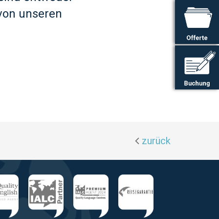
von unseren
zurück