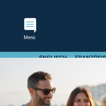
ENGLISCH
FRANZÖSI