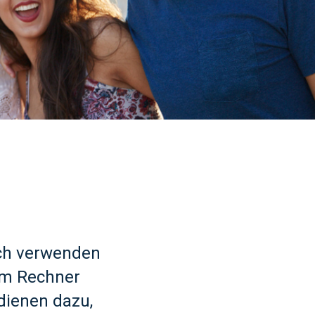
.ch verwenden
rem Rechner
dienen dazu,