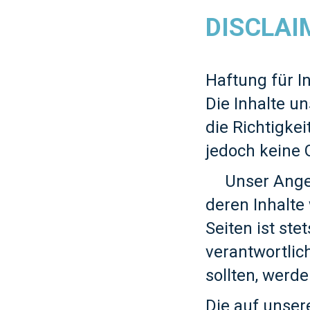
DISCLAI
Haftung für I
Die Inhalte un
die Richtigkei
jedoch keine
Unser Angebot
deren Inhalte 
Seiten ist ste
verantwortli
sollten, werd
Die auf unser