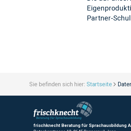
Eigenprodukt
Partner-Schul
Sie befinden sich hier:
Startseite
Date
frischknecht Beratung für Sprachausbildung 