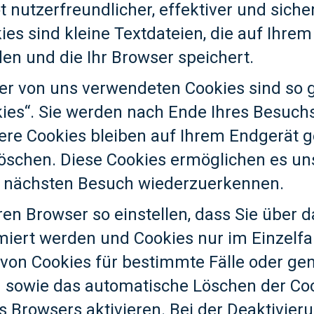
 nutzerfreundlicher, effektiver und siche
es sind kleine Textdateien, die auf Ihre
en und die Ihr Browser speichert.
er von uns verwendeten Cookies sind so
ies“. Sie werden nach Ende Ihres Besuch
ere Cookies bleiben auf Ihrem Endgerät g
 löschen. Diese Cookies ermöglichen es uns
 nächsten Besuch wiederzuerkennen.
ren Browser so einstellen, dass Sie über 
miert werden und Cookies nur im Einzelfal
on Cookies für bestimmte Fälle oder gen
n sowie das automatische Löschen der Co
s Browsers aktivieren. Bei der Deaktivier