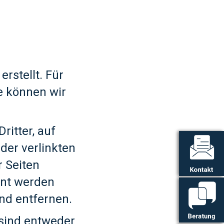
erstellt. Für
te können wir
itter, auf
 der verlinkten
r Seiten
nt werden
nd entfernen.
 sind entweder