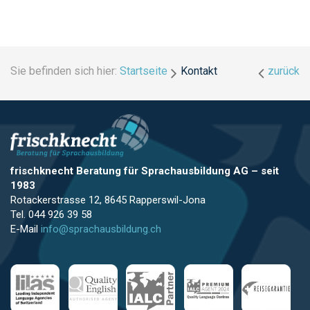
Sie befinden sich hier:
Startseite
Kontakt
zurück
frischknecht Beratung für Sprachausbildung AG
–
seit
1983
Rotackerstrasse 12, 8645 Rapperswil-Jona
Tel. 044 926 39 58
E-Mail
info@sprachausbildung.ch