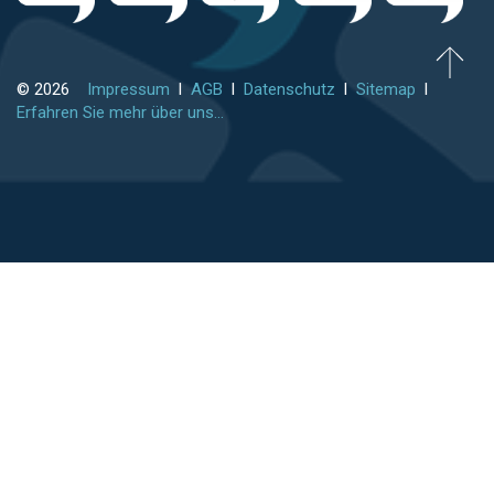
© 2026
Impressum
l
AGB
l
Datenschutz
l
Sitemap
l
Erfahren Sie mehr über uns...