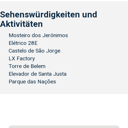
Sehenswürdigkeiten und
Aktivitäten
Mosteiro dos Jerónimos
Elétrico 28E
Castelo de São Jorge
LX Factory
Torre de Belem
Elevador de Santa Justa
Parque das Nações