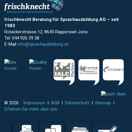
frischknecht Beratung für Sprachausbildung AG
–
seit
1983
Rotackerstrasse 12, 8645 Rapperswil-Jona
Tel. 044 926 39 58
E-Mail
info@sprachausbildung.ch
© 2026
Impressum
l
AGB
l
Datenschutz
l
Sitemap
l
Erfahren Sie mehr über uns...