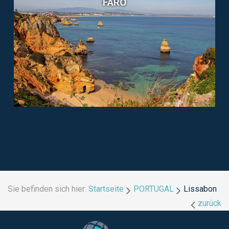
FARO
Sie befinden sich hier:
Startseite
PORTUGAL
Lissabon
zurück