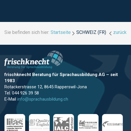
Sie befinden sich hier:
Startseite
SCHWEIZ (FR)
zurück
frischknecht Beratung für Sprachausbildung AG
–
seit
1983
Rotackerstrasse 12, 8645 Rapperswil-Jona
Tel. 044 926 39 58
E-Mail
info@sprachausbildung.ch