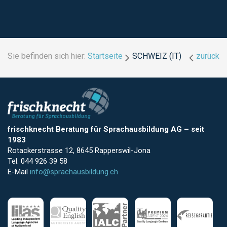
Sie befinden sich hier:
Startseite
SCHWEIZ (IT)
zurück
frischknecht Beratung für Sprachausbildung AG
–
seit
1983
Rotackerstrasse 12, 8645 Rapperswil-Jona
Tel. 044 926 39 58
E-Mail
info@sprachausbildung.ch