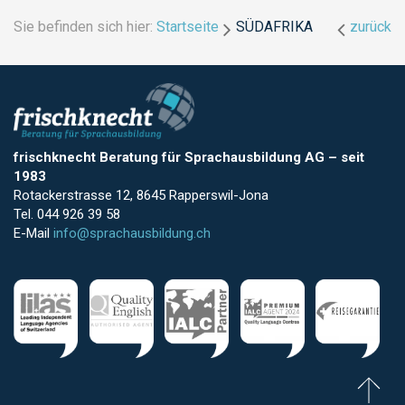
Sie befinden sich hier:
Startseite
SÜDAFRIKA
zurück
frischknecht Beratung für Sprachausbildung AG
–
seit
1983
Rotackerstrasse 12, 8645 Rapperswil-Jona
Tel. 044 926 39 58
E-Mail
info@sprachausbildung.ch