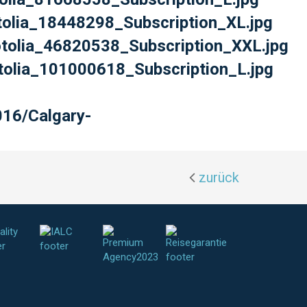
tolia_18448298_Subscription_XL.jpg
otolia_46820538_Subscription_XXL.jpg
tolia_101000618_Subscription_L.jpg
016/Calgary-
zurück