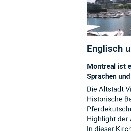
Englisch u
Montreal ist 
Sprachen und 
Die Altstadt V
Historische B
Pferdekutsche
Highlight der 
In dieser Kirc