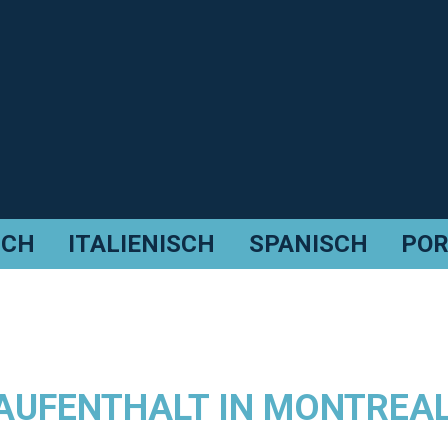
SCH
ITALIENISCH
SPANISCH
POR
UFENTHALT IN MONTREAL