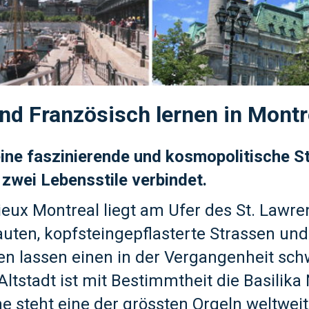
nd Französisch lernen in Montr
eine faszinierende und kosmopolitische St
zwei Lebensstile verbindet.
ieux Montreal liegt am Ufer des St. Lawre
auten, kopfsteingepflasterte Strassen und
n lassen einen in der Vergangenheit sch
Altstadt ist mit Bestimmtheit die Basilik
he steht eine der grössten Orgeln weltwei