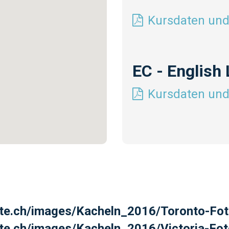
Kursdaten und
EC - English
Kursdaten und
alte.ch/images/Kacheln_2016/Toronto-Fo
lte.ch/images/Kacheln_2016/Victoria-Fo