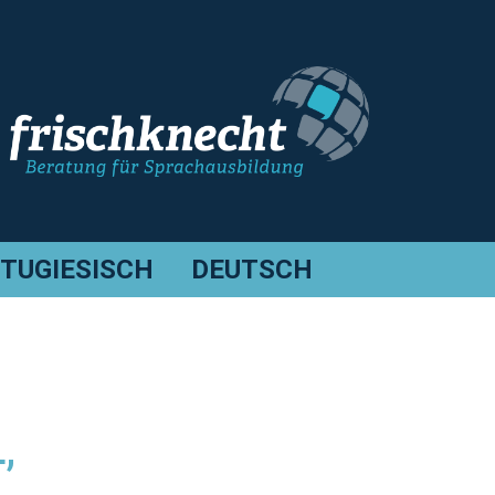
TUGIESISCH
DEUTSCH
,