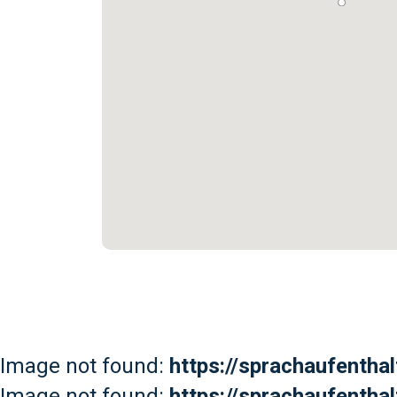
Image not found:
https://sprachaufenth
Image not found:
https://sprachaufentha