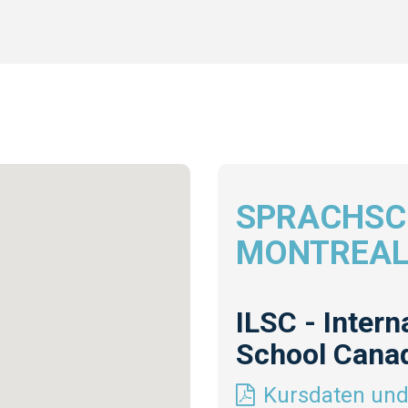
SPRACHSC
MONTREA
ILSC - Inter
School Cana
Kursdaten und