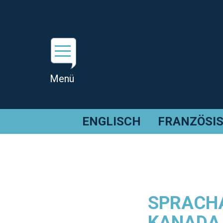
ENGLISCH
FRANZÖSI
SPRACHA
KANADA