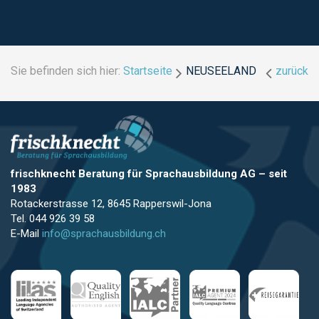
Sie befinden sich hier:
Startseite
NEUSEELAND
zurück
frischknecht Beratung für Sprachausbildung AG
–
seit
1983
Rotackerstrasse 12, 8645 Rapperswil-Jona
Tel. 044 926 39 58
E-Mail
info@sprachausbildung.ch