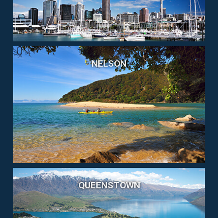
NELSON
QUEENSTOWN