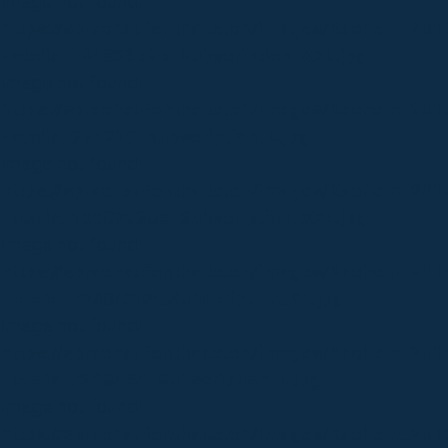
Image not found:
https://sprachaufenthalte.ch/images/Kacheln_20
Fotolia_104839626_Subscription_XXL.jpg
Image not found:
https://sprachaufenthalte.ch/images/Kacheln_201
Fotolia_976219_Subscription_L.jpg
Image not found:
https://sprachaufenthalte.ch/images/Kacheln_201
Fotolia_109079305_Subscription_XXL.jpg
Image not found:
https://sprachaufenthalte.ch/images/Kacheln_201
Fotolia_70884305_Subscription_XL.jpg
Image not found:
https://sprachaufenthalte.ch/images/Kacheln_20
Fotolia_7398454_Subscription_L.jpg
Image not found:
https://sprachaufenthalte.ch/images/Kacheln_2016