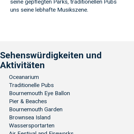
seine gepflegten Parks, traditionellen Pubs
uns seine lebhafte Musikszene.
Sehenswürdigkeiten und
Aktivitäten
Oceanarium
Traditionelle Pubs
Bournemouth Eye Ballon
Pier & Beaches
Bournemouth Garden
Brownsea Island
Wassersportarten
Air Festival and Fireworks