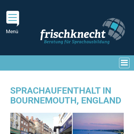
SPRACHAUFENTHALT IN
BOURNEMOUTH, ENGLAND