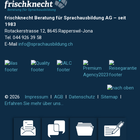
frischknecht Beratung für Sprachausbildung AG
–
seit
1983
Rotackerstrasse 12, 8645 Rapperswil-Jona
Tel. 044 926 39 58
E-Mail
info@sprachausbildung.ch
© 2026
Impressum
l
AGB
l
Datenschutz
l
Sitemap
l
Erfahren Sie mehr über uns...