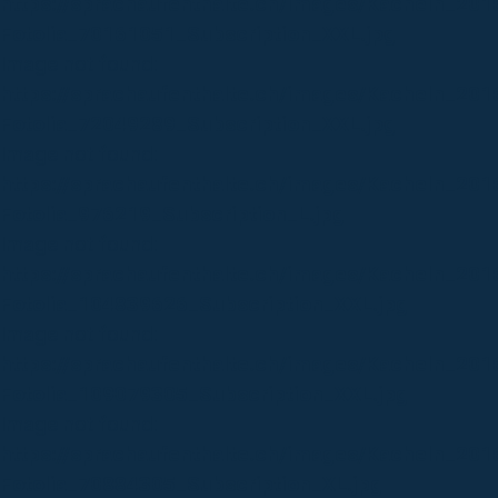
https://sprachaufenthalte.ch/images/Kacheln_201
Fotolia_70161051_Subscription_XXL.jpg
Image not found:
https://sprachaufenthalte.ch/images/Kacheln_201
Fotolia_72049289_Subscription_XXL.jpg
Image not found:
https://sprachaufenthalte.ch/images/Kacheln_201
Fotolia_976219_Subscription_L.jpg
Image not found:
https://sprachaufenthalte.ch/images/Kacheln_20
Fotolia_104839626_Subscription_XXL.jpg
Image not found:
https://sprachaufenthalte.ch/images/Kacheln_201
Fotolia_109079305_Subscription_XXL.jpg
Image not found:
https://sprachaufenthalte.ch/images/Kacheln_201
Fotolia_70884305_Subscription_XL.jpg