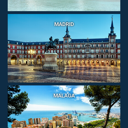
MADRID
MALAGA