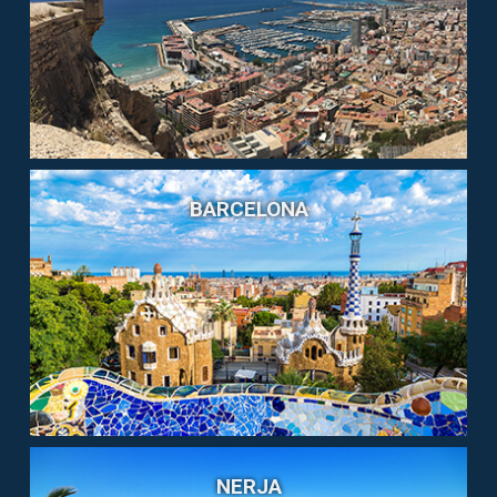
BARCELONA
NERJA