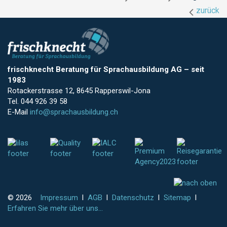
zurück
frischknecht Beratung für Sprachausbildung AG
–
seit
1983
Rotackerstrasse 12, 8645 Rapperswil-Jona
Tel. 044 926 39 58
E-Mail
info@sprachausbildung.ch
© 2026
Impressum
l
AGB
l
Datenschutz
l
Sitemap
l
Erfahren Sie mehr über uns...