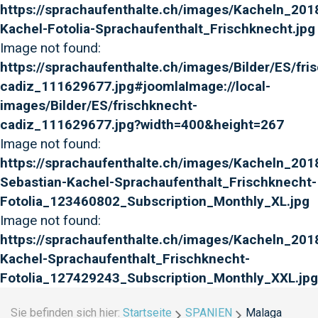
https://sprachaufenthalte.ch/images/Kacheln_2018
Kachel-Fotolia-Sprachaufenthalt_Frischknecht.jpg
Image not found:
https://sprachaufenthalte.ch/images/Bilder/ES/fri
cadiz_111629677.jpg#joomlaImage://local-
images/Bilder/ES/frischknecht-
cadiz_111629677.jpg?width=400&height=267
Image not found:
https://sprachaufenthalte.ch/images/Kacheln_201
Sebastian-Kachel-Sprachaufenthalt_Frischknecht-
Fotolia_123460802_Subscription_Monthly_XL.jpg
Image not found:
https://sprachaufenthalte.ch/images/Kacheln_2018
Kachel-Sprachaufenthalt_Frischknecht-
Fotolia_127429243_Subscription_Monthly_XXL.jpg
Sie befinden sich hier:
Startseite
SPANIEN
Malaga